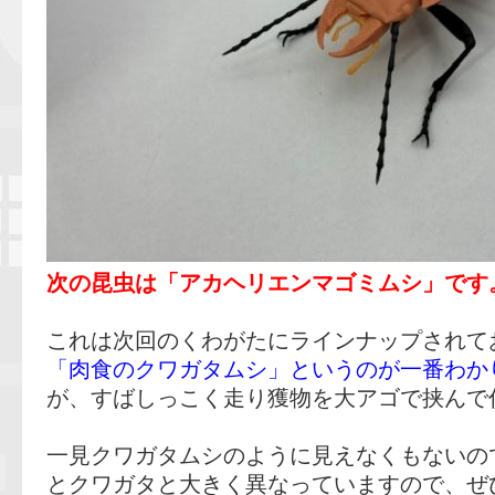
次の昆虫は「アカヘリエンマゴミムシ」です
これは次回のくわがたにラインナップされて
「肉食のクワガタムシ」というのが一番わか
が、すばしっこく走り獲物を大アゴで挟んで
一見クワガタムシのように見えなくもないの
とクワガタと大きく異なっていますので、ぜ