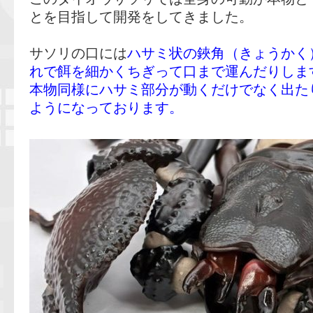
とを目指して開発をしてきました。
サソリの口には
ハサミ状の鋏角（きょうかく
れで餌を細かくちぎって口まで運んだりしま
本物同様にハサミ部分が動くだけでなく出た
ようになっております。