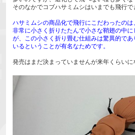
そのなかでコブハサミムシはいまでも飛行で
ハサミムシの商品化で飛行にこだわったのは
非常に小さく折りたたんで小さな鞘翅の中に
が、この小さく折り畳む仕組みは驚異的であ
いるということが有名なためです。
発売はまだ決まっていませんが来年くらいに