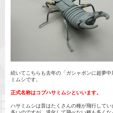
続いてこちらも去年の「ガシャポンに超夢中
ミムシです。
正式名称はコブハサミムシといいます。
ハサミムシは昔はたくさんの種が飛行してい
多いのですが、退化して飛べない種も多くな