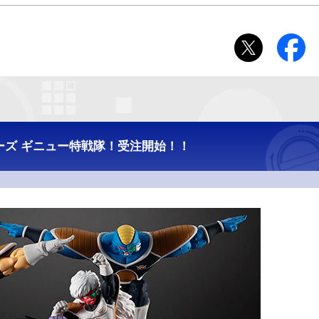
リーズ ギニュー特戦隊！受注開始！！