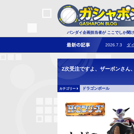
2026.7.3
ダ
バンダイ企画担当者が ここでしか聞
2026.6.25
レ
2次受注ですよ、ザーボンさん、
ドラゴンボール
カテゴリー