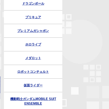
ドラゴンボール
プリキュア
プレミアムガシャポン
ホロライブ
メダロット
ロボットコンチェルト
仮面ライダー
機動戦士ガンダムMOBILE SUIT
ENSEMBLE