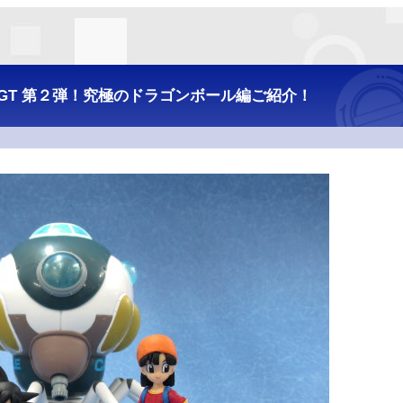
ルGT 第２弾！究極のドラゴンボール編ご紹介！