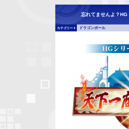
忘れてませんよ？HG
ドラゴンボール
カテゴリー