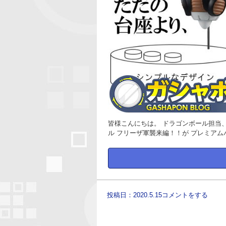
皆様こんにちは。 ドラゴンボール担当、
ル フリーザ軍襲来編！！が プレミア
投稿日：2020.5.15
コメントをする