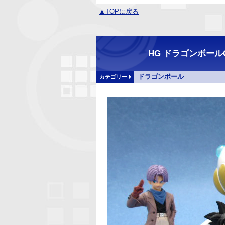
▲TOPに戻る
HG ドラゴンボー
ドラゴンボール
カテゴリー