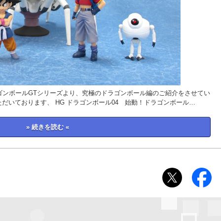
ゴンボールGTシリーズより、究極のドラゴンボール編のご紹介をさせてい
だいております、 HG ドラゴンボール04 始動！ドラゴンボール…
» 続きを読む «