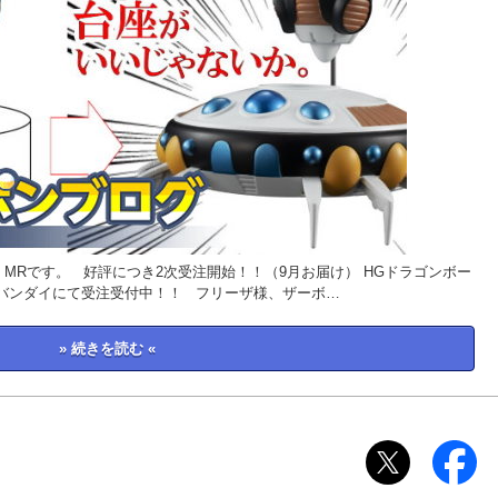
MRです。 好評につき2次受注開始！！（9月お届け） HGドラゴンボー
ムバンダイにて受注受付中！！ フリーザ様、ザーボ…
» 続きを読む «