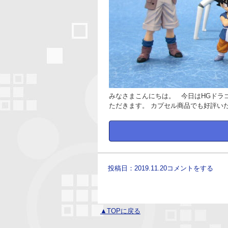
みなさまこんにちは。 今日はHGドラ
ただきます。 カプセル商品でも好評いた
投稿日：2019.11.20
コメントをする
▲TOPに戻る