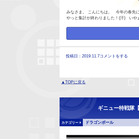
みなさま。 こんにちは。 今年の春先
やっと集計が終わりました！(汗) いや
投稿日：2019.11.7
コメントをする
▲TOPに戻る
ギニュー特戦隊
ドラゴンボール
カテゴリー