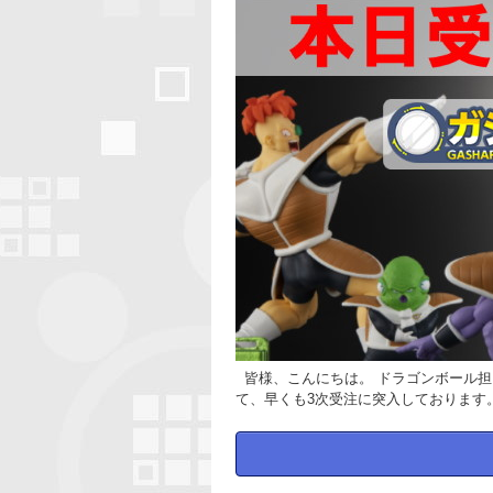
皆様、こんにちは。 ドラゴンボール担
て、早くも3次受注に突入しております