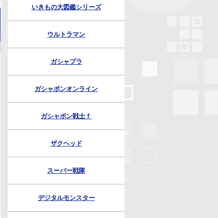
いきもの大図鑑シリーズ
ウルトラマン
ガシャプラ
ガシャポンオンライン
ガシャポン戦士ｆ
ザクヘッド
スーパー戦隊
デジタルモンスター