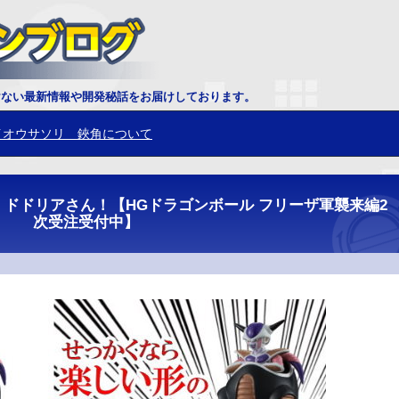
イオウサソリ 鋏角について
けない最新情報や開発秘話をお届けしております。
プティクス恐竜 トリケラトプスの頭部を組むのが固い場合の対応方法
ドドリアさん！【HGドラゴンボール フリーザ軍襲来編2
次受注受付中】