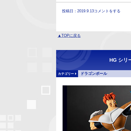
投稿日：2019.9.13
コメントをする
▲TOPに戻る
HG シ
ドラゴンボール
カテゴリー