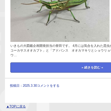
いきもの大図鑑企画開発担当の誉田です。 4月には気合を入れた昆虫
コーカサスオオカブト」と「アドバンス オオカマキリとショウリョ
ウ…
» 続きを読む «
投稿日：2025.3.30
コメントをする
▲TOPに戻る