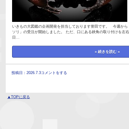
いきもの大図鑑の企画開発を担当しております誉田です。 今週から
ソリ」の受注が開始しました。 ただ、口にある鋏角の取り付けを左右
日…
» 続きを読む «
投稿日：2026.7.3
コメントをする
▲TOPに戻る