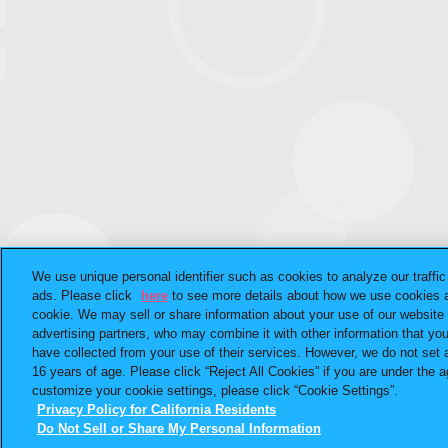
We use unique personal identifier such as cookies to analyze our traffi
ads. Please click
here
to see more details about how we use cookies a
cookie. We may sell or share information about your use of our website 
advertising partners, who may combine it with other information that yo
have collected from your use of their services. However, we do not set 
16 years of age. Please click “Reject All Cookies” if you are under the ag
customize your cookie settings, please click “Cookie Settings”.
Privacy Policy for California Residents
Do Not Sell or Share My Personal Information