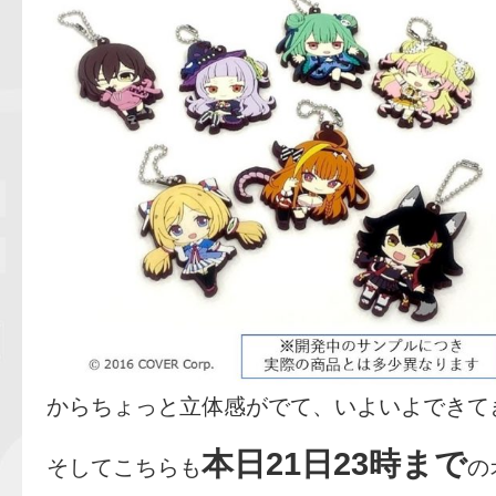
からちょっと立体感がでて、いよいよできて
本日21日23時まで
そしてこちらも
の