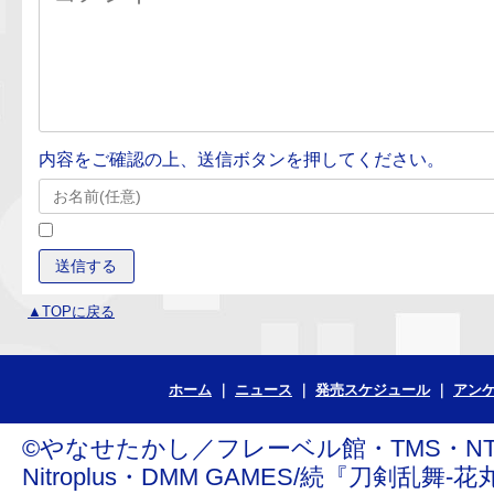
内容をご確認の上、送信ボタンを押してください。
▲TOPに戻る
ホーム
ニュース
発売スケジュール
アン
©やなせたかし／フレーベル館・TMS・NTV ©青
Nitroplus・DMM GAMES/続『刀剣乱舞-花丸