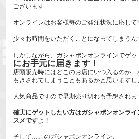
ございます。
オンラインはお客様毎のご発注状況に応じて
少々お時間をいただくことになってしまうん
しかしながら、ガシャポンオンラインでゲッ
にお手元に届きます！
店頭販売時にはどこのお店にいつ入るのか…
もきされてしまうこともあるかと思いますし
人気商品ですので早期売り切れも予想されま
確実にゲットしたい方はガシャポンオンライ
スメです
よ！
そして…このガシャポンオンライン、