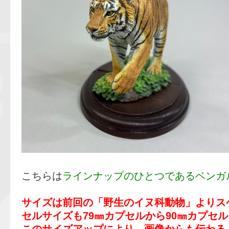
こちらは
ラインナップのひとつであるベンガ
サイズは前回の「野生のイヌ科動物」よりス
セルサイズも79㎜カプセルから90㎜カプセ
このサイズアップにより、画像からも伝わる