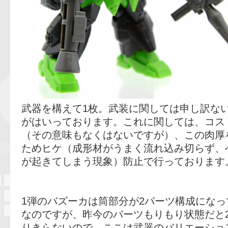
武器を構えて1枚。武装に関しては申し訳な
がはいっております。これに関しては、コス
（その意味もなくはないですが）、この肉厚
ためヒケ（成形材がうまく流れ込み切らず、
が起きてしまう現象）防止で行っております
1弾のバズーカは筒部分が2パーツ構成にな
なのですが、昨今のパーツもりもり状態だと
りきらないので、ここは武器のバリエーショ