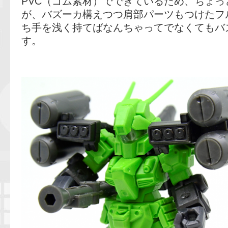
PVC（ゴム素材）でできているため、ちょ
が、バズーカ構えつつ肩部パーツもつけたフ
ち手を浅く持てばなんちゃってでなくてもバ
す。