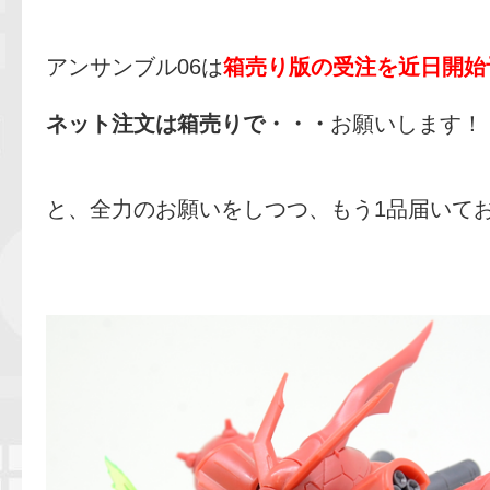
アンサンブル06は
箱売り版の受注を近日開始
ネット注文は箱売りで・・・
お願いします！
と、全力のお願いをしつつ、もう1品届いて