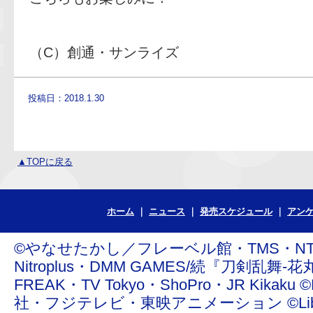
（C）創通・サンライズ
投稿日：2018.1.30
▲TOPに戻る
ホーム
ニュース
発売スケジュール
アン
©やなせたかし／フレーベル館・TMS・NTV ©青
Nitroplus・DMM GAMES/続『刀剣乱舞-花丸
FREAK・TV Tokyo・ShoPro・JR Ki
社・フジテレビ・東映アニメーション ©Liber Enterta