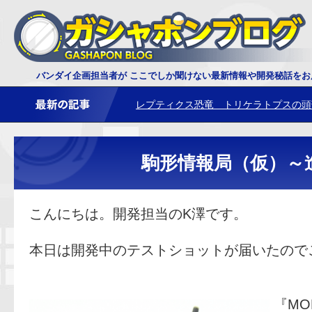
ダイオウサソリ 鋏角について
バンダイ企画担当者が ここでしか聞けない最新情報や開発秘話を
レプティクス恐竜 トリケラトプスの頭
駒形情報局（仮）～
こんにちは。開発担当のK澤です。
本日は開発中のテストショットが届いたので
『MOB