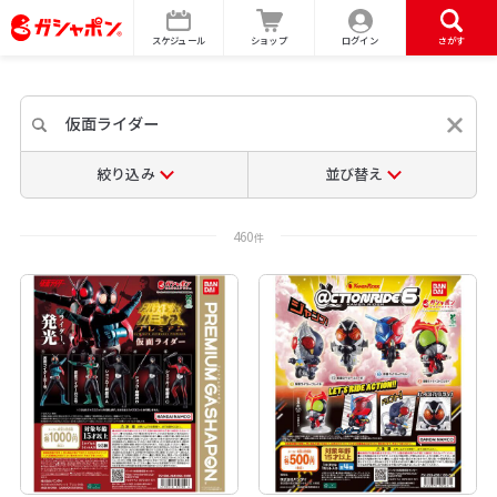
スケジュール
ショップ
ログイン
さがす
絞り込み
並び替え
460