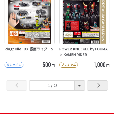
Ringcolle！ DX 仮面ライダー5
POWER KNUCKLE byTOUMA
× KAMEN RIDER
500
1,000
ガシャポン
プレミアム
円
円
1 / 23