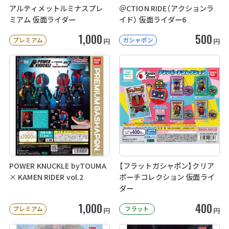
アルティメットルミナスプレ
＠CTION RIDE（アクションラ
ミアム 仮面ライダー
イド） 仮面ライダー6
1,000
500
プレミアム
ガシャポン
円
円
POWER KNUCKLE byTOUMA
【フラットガシャポン】クリア
× KAMEN RIDER vol.2
ポーチコレクション 仮面ライ
ダー
1,000
400
プレミアム
フラット
円
円