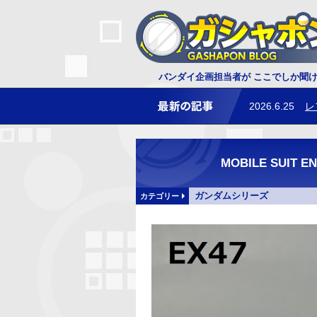
2026.7.3
ダ
バンダイ企画担当者が ここでしか聞
2026.6.25
レ
MOBILE SUI
ガンダムシリーズ
カテゴリー