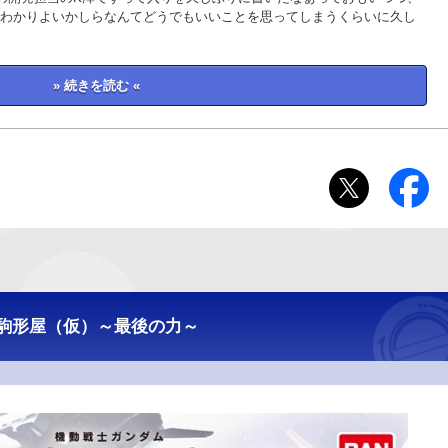
わかりよいかしらなんてどうでもいいことを思ってしまうくらいに久し
» 続きを読む «
駒形屋（仮）～最後の力～