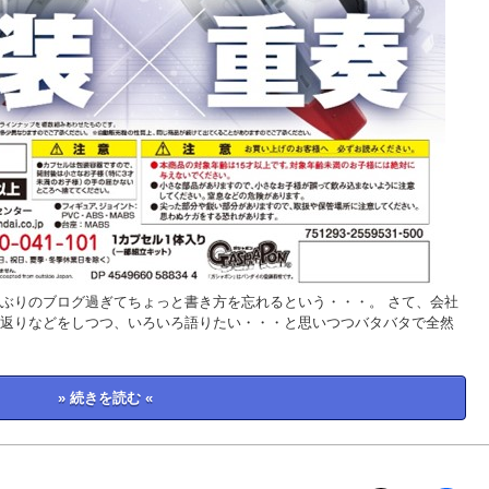
しぶりのブログ過ぎてちょっと書き方を忘れるという・・・。 さて、会社
返りなどをしつつ、いろいろ語りたい・・・と思いつつバタバタで全然
» 続きを読む «