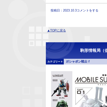
投稿日：2023.10.3
コメントをする
▲TOPに戻る
駒形情報局（
ガシャポン戦士ｆ
カテゴリー