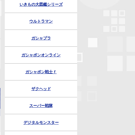
いきもの大図鑑シリーズ
ウルトラマン
ガシャプラ
ガシャポンオンライン
ガシャポン戦士ｆ
ザクヘッド
スーパー戦隊
デジタルモンスター