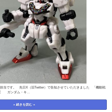
当です。 先日X（旧Twitter）で告知させていただきました 「機動戦
MBLE ガンダム・キ…
» 続きを読む «