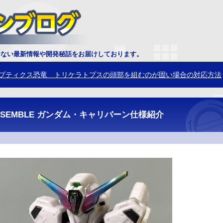
イオウサソリ 鋏角について
けない最新情報や開発秘話をお届けしております。
プティクス恐竜 トリケラトプスの頭部を組むのが固い場合の対応方法
T ENSEMBLE ガンダム・キャリバーン仕様紹介