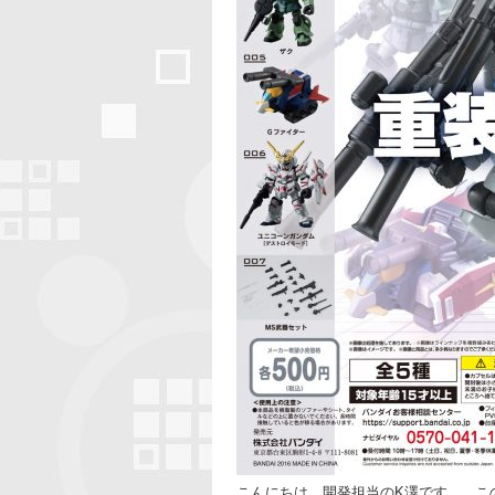
こんにちは。開発担当のK澤です。 こ