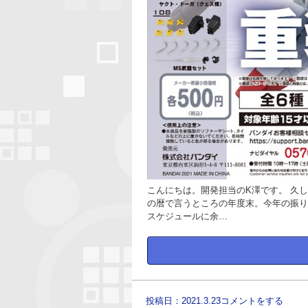
こんにちは。開発担当のK澤です。 久
の暦で言うところの年度末。今年の振り
スケジュールに余…
投稿日：2021.3.23
コメントをする