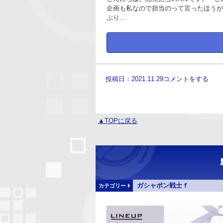
企画も私なので担当のって言ったほうが
ぶり…
投稿日：2021.11.29
コメントをする
▲TOPに戻る
ガシャポン戦士ｆ
カテゴリー