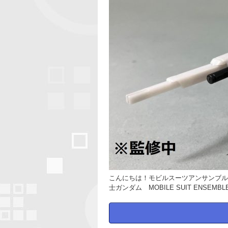
こんにちは！モビルスーツアンサンブル担
士ガンダム MOBILE SUIT ENSE