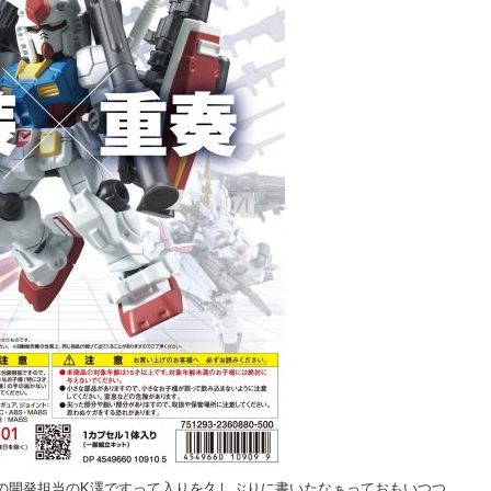
の開発担当のK澤ですって入りを久しぶりに書いたなぁっておもいつつ、