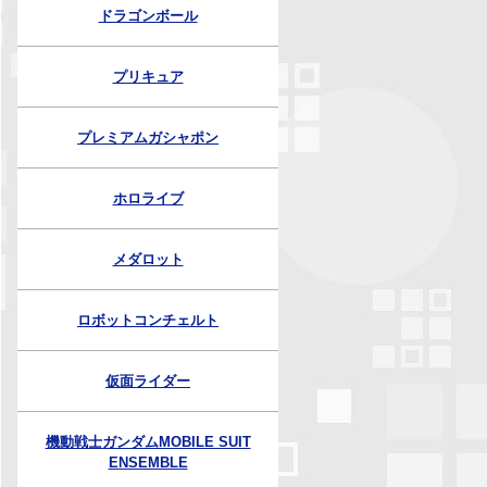
ドラゴンボール
プリキュア
プレミアムガシャポン
ホロライブ
メダロット
ロボットコンチェルト
仮面ライダー
機動戦士ガンダムMOBILE SUIT
ENSEMBLE