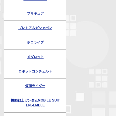
プリキュア
プレミアムガシャポン
ホロライブ
メダロット
ロボットコンチェルト
仮面ライダー
機動戦士ガンダムMOBILE SUIT
ENSEMBLE