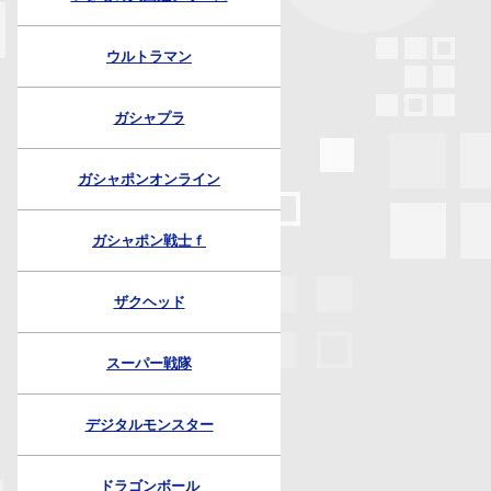
ウルトラマン
ガシャプラ
ガシャポンオンライン
ガシャポン戦士ｆ
ザクヘッド
スーパー戦隊
デジタルモンスター
ドラゴンボール