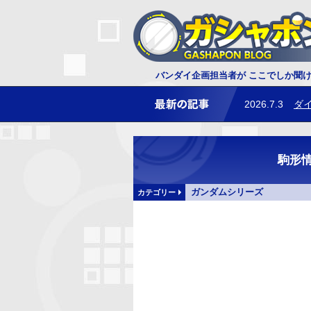
2026.7.3
ダ
バンダイ企画担当者が ここでしか聞
2026.6.25
レ
駒形
ガンダムシリーズ
カテゴリー