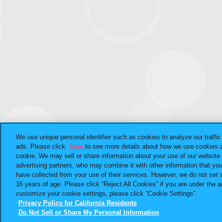
We use unique personal identifier such as cookies to analyze our traffi
ads. Please click
here
to see more details about how we use cookies a
cookie. We may sell or share information about your use of our website 
advertising partners, who may combine it with other information that yo
have collected from your use of their services. However, we do not set 
16 years of age. Please click “Reject All Cookies” if you are under the ag
customize your cookie settings, please click “Cookie Settings”.
Privacy Policy for California Residents
Do Not Sell or Share My Personal Information