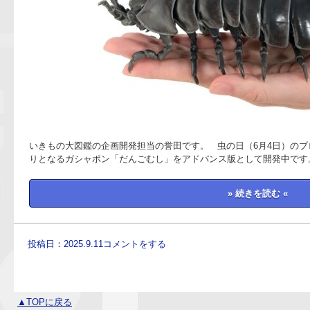
いきもの大図鑑の企画開発担当の誉田です。 虫の日（6月4日）のブ
りとなるガシャポン「だんごむし」をアドバンス版として開発中です
» 続きを読む «
投稿日：2025.9.11
コメントをする
▲TOPに戻る