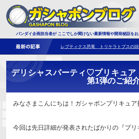
ダイオウサソリ 鋏角について
バンダイ企画担当者が ここでしか聞けない最新情報や開発秘話を
レプティクス恐竜 トリケラトプスの頭
デリシャスパーティ♡プリキュア
第1弾のご紹介
みなさまこんにちは！ガシャポンプリキュア
今回は先日詳細が発表されたばかりの『プリ