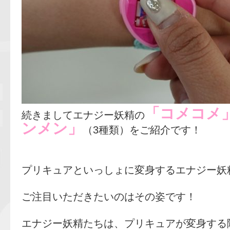
「コメコメ
続きましてエナジー妖精の
ンメン」
（3種類）をご紹介です！
プリキュアといっしょに変身するエナジー妖精
ご注目いただきたいのはその姿です！
エナジー妖精たちは、プリキュアが変身する