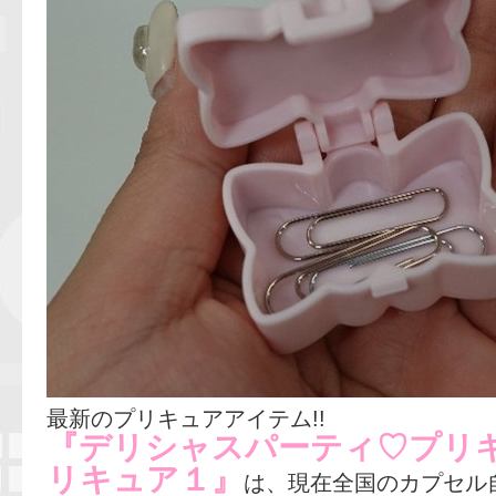
最新のプリキュアアイテム!!
『デリシャスパーティ♡プリキ
リキュア１』
は、現在全国のカプセル