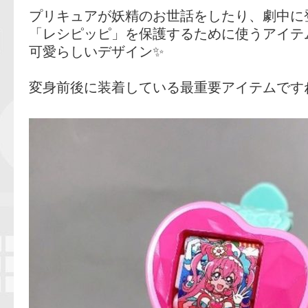
プリキュアが妖精のお世話をしたり、劇中に
「レシピッピ」を保護するために使うアイテ
可愛らしいデザイン✨
変身前後に装着している最重要アイテムですね