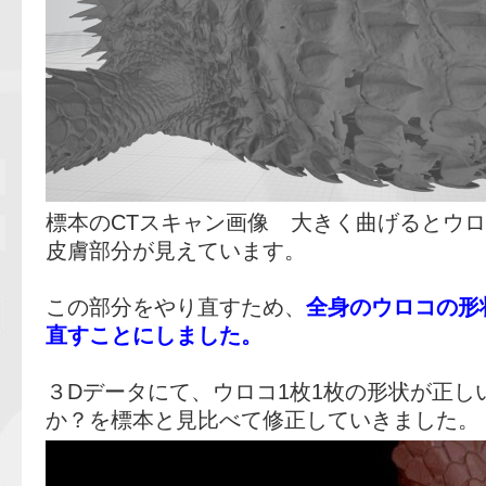
標本のCTスキャン画像 大きく曲げるとウ
皮膚部分が見えています。
この部分をやり直すため、
全身のウロコの形
直すことにしました。
３Dデータにて、ウロコ1枚1枚の形状が正し
か？を標本と見比べて修正していきました。