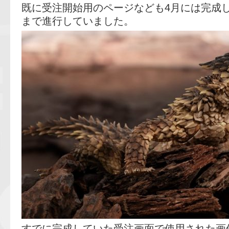
既に受注開始用のページなども4月には完成
まで進行していました。
すでに完成していた受注画面で使用された画