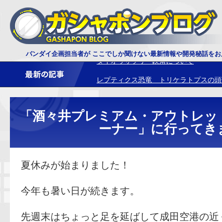
ダイオウサソリ 鋏角について
バンダイ企画担当者が ここでしか聞けない最新情報や開発秘話を
レプティクス恐竜 トリケラトプスの頭
「酒々井プレミアム・アウトレッ
ーナー」に行ってき
夏休みが始まりました！
今年も暑い日が続きます。
先週末はちょっと足を延ばして成田空港の近