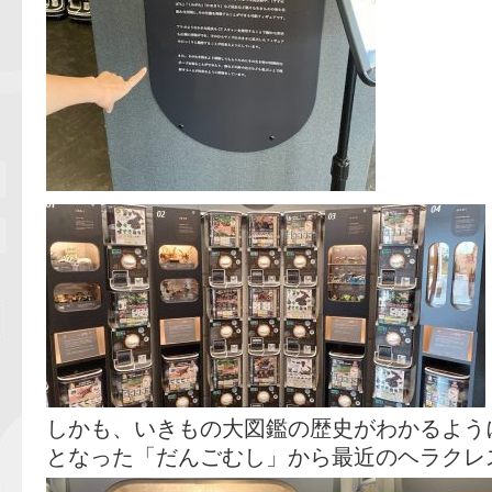
しかも、いきもの大図鑑の歴史がわかるよう
となった「だんごむし」から最近のヘラクレ