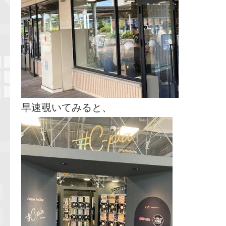
早速覗いてみると、