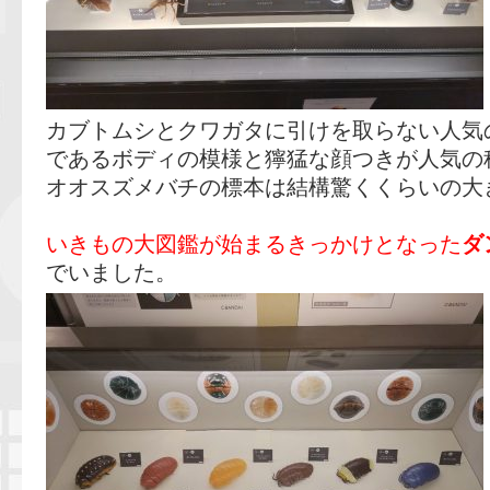
カブトムシとクワガタに引けを取らない人気
であるボディの模様と獰猛な顔つきが人気の
オオスズメバチの標本は結構驚くくらいの大
いきもの大図鑑が始まるきっかけとなった
ダ
でいました。