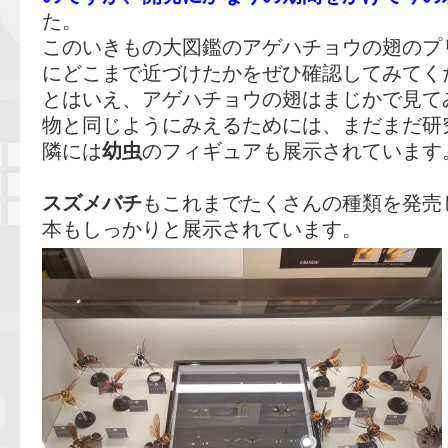
た。
このいきもの大図鑑のアゲハチョウの翅のプ
にどこまで近づけたかをぜひ確認してみてく
とはいえ、アゲハチョウの翅はまじかで見て
物と同じようにみえるためには、まだまだ研
隣には
幼虫
のフィギュアも展示されています
スズメバチ
もこれまでたくさんの種類を発売
本もしっかりと展示されています。