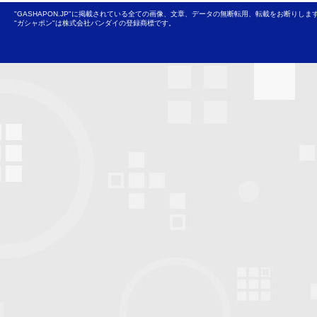
"GASHAPON.JP"に掲載されている全ての画像、文章、データの無断転用、転載をお断りしま
"ガシャポン"は株式会社バンダイの登録商標です。