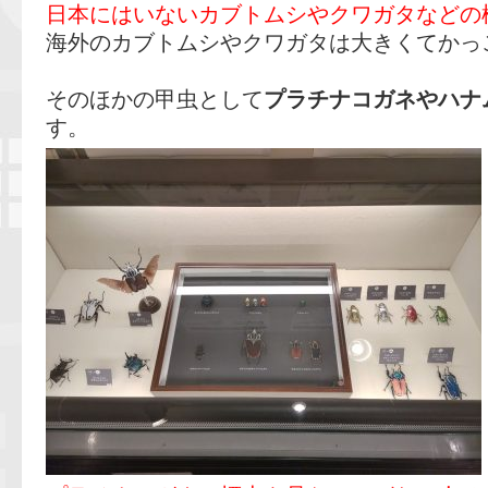
日本にはいないカブトムシやクワガタなどの
海外のカブトムシやクワガタは大きくてかっ
そのほかの甲虫として
プラチナコガネやハナ
す。