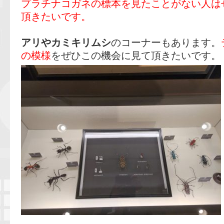
プラチナコガネの標本を見たことがない人は
頂きたいです。
アリやカミキリムシ
のコーナーもあります。
の模様
をぜひこの機会に見て頂きたいです。