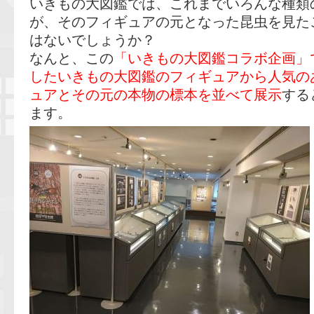
いきもの大図鑑では、これまでいろんな種類
が、そのフィギュアの元となった昆虫を見た
はないでしょうか？
なんと、この
「いきもの大図鑑コラボ企画」
したいきもの大図鑑のフィギュアから人気の
ュアとその元の本物の標本を並べて展示
する
ます。