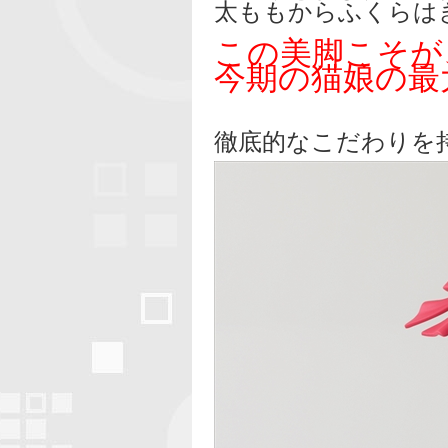
太ももからふくらは
この美脚こそが
今期の猫娘の最
徹底的なこだわりを