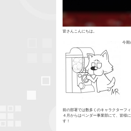
皆さんこんにちは。
今期
前の部署では数多くのキャラクターフィ
４月からはベンダー事業部にて、皆様に
す！