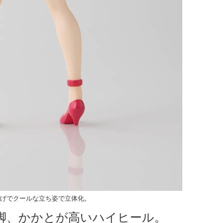
げでクールな立ち姿で立体化。
脚、かかとが高いハイヒール。