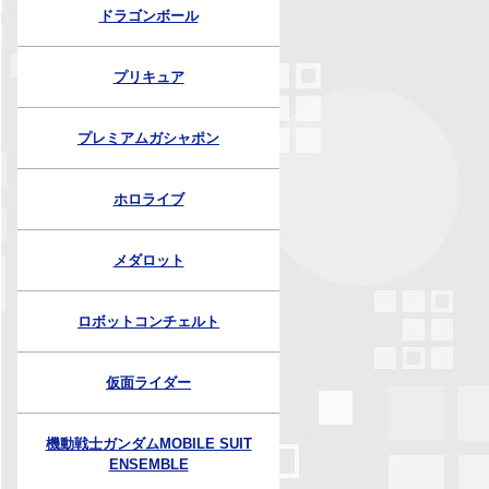
ドラゴンボール
プリキュア
プレミアムガシャポン
ホロライブ
メダロット
ロボットコンチェルト
仮面ライダー
機動戦士ガンダムMOBILE SUIT
ENSEMBLE