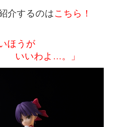
紹介するのは
こちら！
ほうが
よ…。」