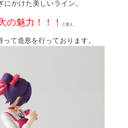
ぎにかけた美しいライン。
、
大の魅力！！！
と捉え、
持って造形を行っております。