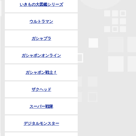
いきもの大図鑑シリーズ
ウルトラマン
ガシャプラ
ガシャポンオンライン
ガシャポン戦士ｆ
ザクヘッド
スーパー戦隊
デジタルモンスター