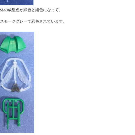
体の成型色が緑色と紺色になって、
スモークグレーで彩色されています。