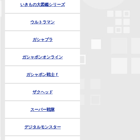
いきもの大図鑑シリーズ
ウルトラマン
ガシャプラ
ガシャポンオンライン
ガシャポン戦士ｆ
ザクヘッド
スーパー戦隊
デジタルモンスター