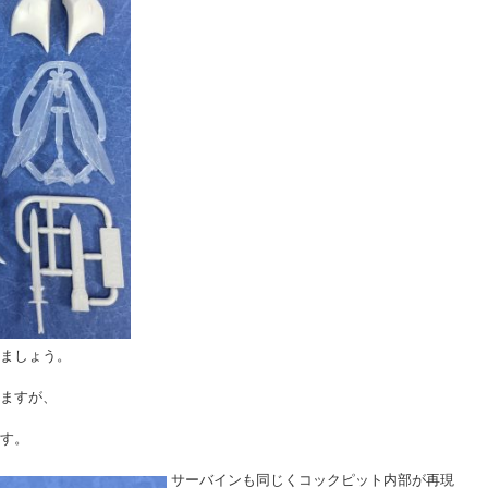
ましょう。
ますが、
す。
サーバインも同じくコックピット内部が再現