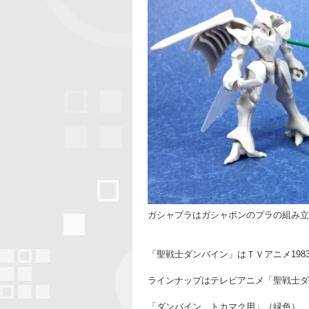
ガシャプラはガシャポンのプラの組み立
「聖戦士ダンバイン」はＴＶアニメ1983
ラインナップはテレビアニメ「聖戦士ダ
「ダンバイン トカマク用」（緑色）、