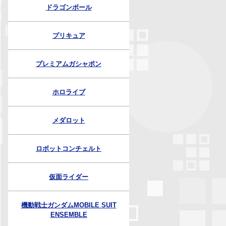
ドラゴンボール
プリキュア
プレミアムガシャポン
ホロライブ
メダロット
ロボットコンチェルト
仮面ライダー
機動戦士ガンダムMOBILE SUIT
ENSEMBLE