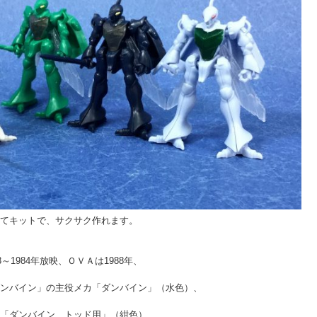
てキットで、サクサク作れます。
～1984年放映、ＯＶＡは1988年、
ンバイン」の主役メカ「ダンバイン」（水色）、
「ダンバイン トッド用」（紺色）、