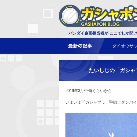
ダイオウサ
バンダイ企画担当者が ここでしか聞
レプティク
たいしじの「ガシャ
2019年3月中旬くらいから、
いよいよ「ガシャプラ 聖戦士ダンバイ