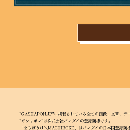
"GASHAPON.JP"に掲載されている全ての画像、文章
"ガシャポン"は株式会社バンダイの登録商標です。
「まちぼうけ＼MACHIBOKE」はバンダイの日本国登録商