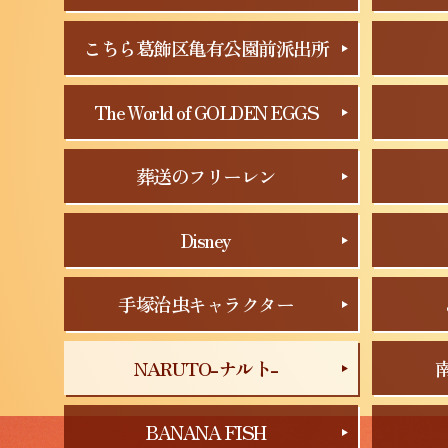
こちら葛飾区亀有公園前派出所
The World of GOLDEN EGGS
葬送のフリーレン
Disney
手塚治虫キャラクター
NARUTO-ナルト-
BANANA FISH