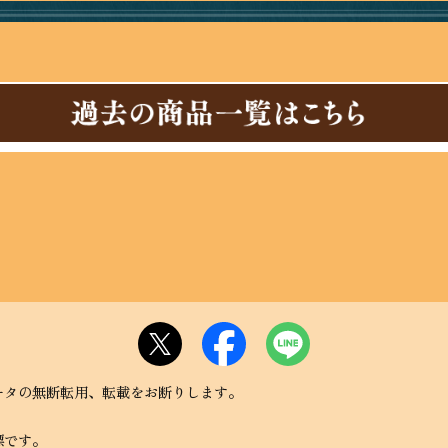
、データの無断転用、転載をお断りします。
標です。