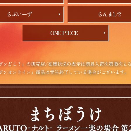
らぶいーず
らんま1/2
ONE PIECE
ポンどこ？」の販売店/在庫状況の表示は商品入荷次第順次と
ポンオンライン」商品は受注終了している場合がございます。