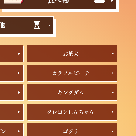
お茶犬
カラフルピーチ
キングダム
クレヨンしんちゃん
ブン
ゴジラ