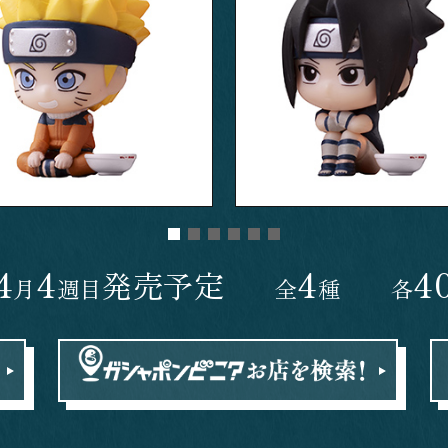
4
4
4
4
発売予定
月
週目
全
種
各