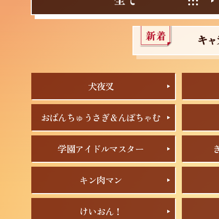
犬夜叉
おぱんちゅうさぎ＆んぽちゃむ
学園アイドルマスター
キン肉マン
けいおん！