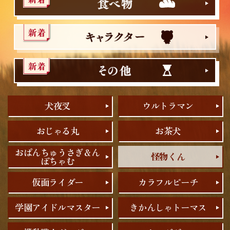
犬夜叉
ウルトラマン
おじゃる丸
お茶犬
おぱんちゅうさぎ＆ん
怪物くん
ぽちゃむ
仮面ライダー
カラフルピーチ
学園アイドルマスター
きかんしゃトーマス