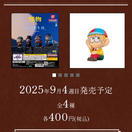
2025
9
4
発売予定
年
月
週目
4
全
種
400
各
円
(税込)