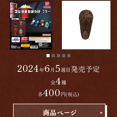
2024
6
5
発売予定
年
月
週目
4
全
種
400
各
円
(税込)