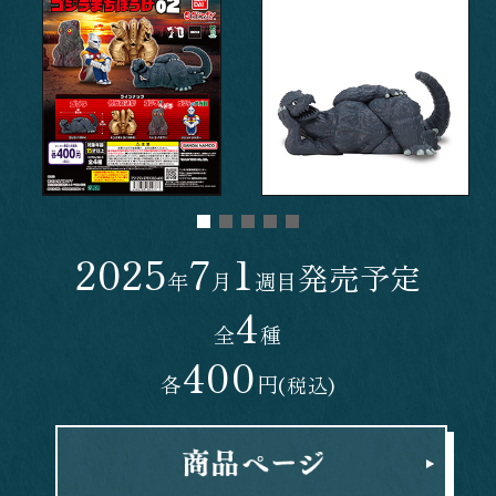
2025
7
1
発売予定
年
月
週目
4
全
種
400
各
円
(税込)