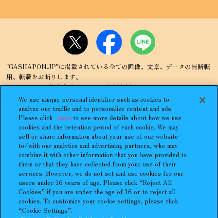
"GASHAPON.JP"に掲載されている全ての画像、文章、データの無断転
用、転載をお断りします。
"ガシャポン"は株式会社バンダイの登録商標です。
「まちぼうけ＼MACHIBOKE」はバンダイの日本国登録商標です。
We use unique personal identifier such as cookies to
アンケートは開催期間外の場合がございますので、ご了承ください。
analyze our traffic and to personalize content and ads.
Please click
here
to see more details about how we use
cookies and the retention period of each cookie. We may
sell or share information about your use of our website
to/with our analytics and advertising partners, who may
combine it with other information that you have provided to
プライバシーポリシー
よくあるご質問
them or that they have collected from your use of their
services. However, we do not set and use cookies for our
お問合せ
ガシャポンどこ？
users under 16 years of age. Please click “Reject All
アンケート
発売スケジュール
Cookies” if you are under the age of 16 or to reject all
cookies. To customize your cookie settings, please click
Do Not Sell or Share My
“Cookie Settings”.
Personal Information