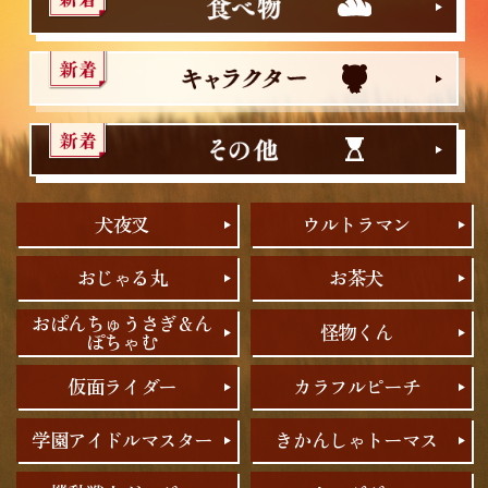
犬夜叉
ウルトラマン
おじゃる丸
お茶犬
おぱんちゅうさぎ＆ん
怪物くん
ぽちゃむ
仮面ライダー
カラフルピーチ
学園アイドルマスター
きかんしゃトーマス