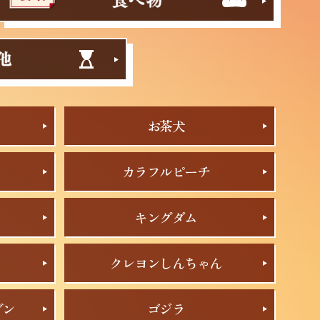
お茶犬
カラフルピーチ
キングダム
クレヨンしんちゃん
ブン
ゴジラ