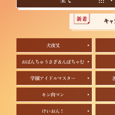
犬夜叉
おぱんちゅうさぎ＆んぽちゃむ
学園アイドルマスター
キン肉マン
けいおん！