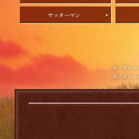
ヤッターマン
※「ガシャ
※「ガシャ