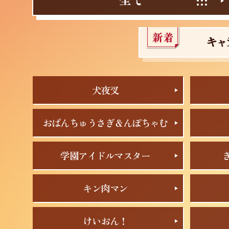
犬夜叉
おぱんちゅうさぎ＆んぽちゃむ
学園アイドルマスター
キン肉マン
けいおん！