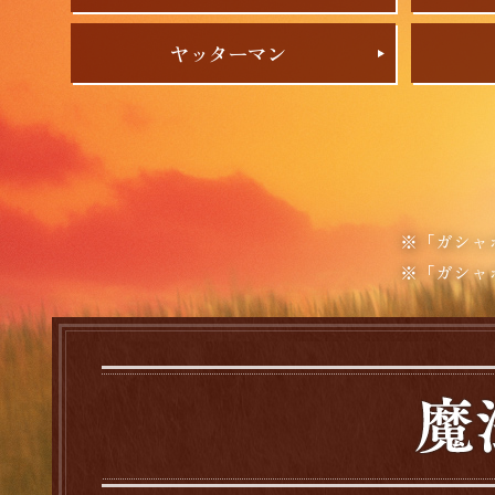
ヤッターマン
※「ガシャ
※「ガシャ