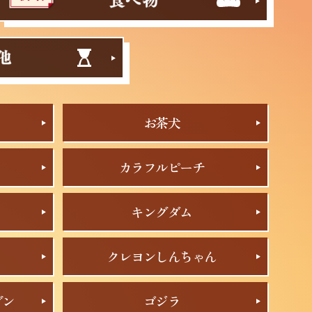
お茶犬
カラフルピーチ
キングダム
クレヨンしんちゃん
ブン
ゴジラ