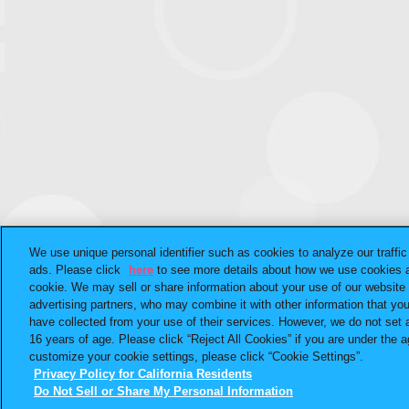
We use unique personal identifier such as cookies to analyze our traffi
ads. Please click
here
to see more details about how we use cookies a
cookie. We may sell or share information about your use of our website 
advertising partners, who may combine it with other information that yo
have collected from your use of their services. However, we do not set 
16 years of age. Please click “Reject All Cookies” if you are under the ag
customize your cookie settings, please click “Cookie Settings”.
Privacy Policy for California Residents
Do Not Sell or Share My Personal Information